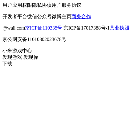
用户应用权限
隐私协议
用户服务协议
开发者平台
微信公众号
微博主页
商务合作
@wali.com
京ICP证110335号
京ICP备17017388号-1
营业执照
京公网安备11010802023678号
小米游戏中心
发现游戏 发现你
下载