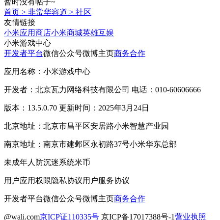
暂时没有帖子~
首页
>
非常华容道
>
社区
友情链接
小米应用商店
小米商城
英雄互娱
小米游戏中心
开发者平台
微信公众号
微博主页
商务合作
应用名称：小米游戏中心
开发者：北京瓦力网络科技有限公司 电话：010-60606666
版本：13.5.0.70 更新时间：2025年3月24日
北京地址：北京市昌平区安居路小米智慧产业园
南京地址：南京市建邺区永初路37号小米华东总部
未成年人防沉迷系统
米币
用户应用权限
隐私协议
用户服务协议
开发者平台
微信公众号
微博主页
商务合作
@wali.com
京ICP证110335号
京ICP备17017388号-1
营业执照