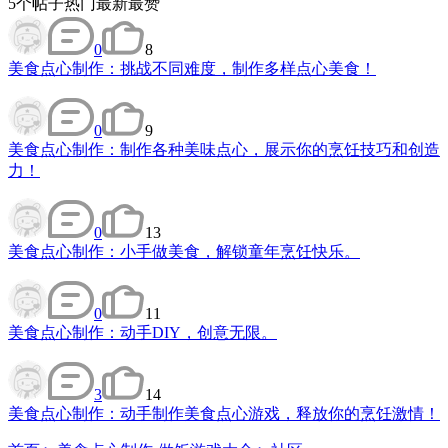
5
个帖子
热门
最新
最赞
0
8
美食点心制作：挑战不同难度，制作多样点心美食！
0
9
美食点心制作：制作各种美味点心，展示你的烹饪技巧和创造
力！
0
13
美食点心制作：小手做美食，解锁童年烹饪快乐。
0
11
美食点心制作：动手DIY，创意无限。
3
14
美食点心制作：动手制作美食点心游戏，释放你的烹饪激情！