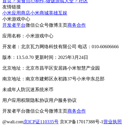
首页
>
美食点心制作-做饭游戏大全
>
社区
友情链接
小米应用商店
小米商城
英雄互娱
小米游戏中心
开发者平台
微信公众号
微博主页
商务合作
应用名称：小米游戏中心
开发者：北京瓦力网络科技有限公司 电话：010-60606666
版本：13.5.0.70 更新时间：2025年3月24日
北京地址：北京市昌平区安居路小米智慧产业园
南京地址：南京市建邺区永初路37号小米华东总部
未成年人防沉迷系统
米币
用户应用权限
隐私协议
用户服务协议
开发者平台
微信公众号
微博主页
商务合作
@wali.com
京ICP证110335号
京ICP备17017388号-1
营业执照