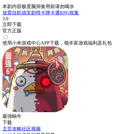
本剧内容极度脑洞食用前请勿喝水
放置挂机
搞笑
剧情
卡牌
卡通
RPG
收集
3.9
立即下载
官方正版
使用小米游戏中心APP
下载
，领丰富游戏
福利
及
礼包
最强蜗牛
下载
主页
攻略
社区
视频