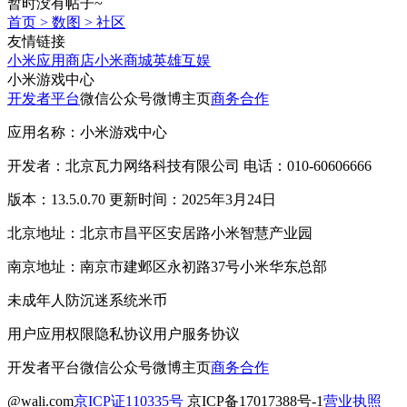
暂时没有帖子~
首页
>
数图
>
社区
友情链接
小米应用商店
小米商城
英雄互娱
小米游戏中心
开发者平台
微信公众号
微博主页
商务合作
应用名称：小米游戏中心
开发者：北京瓦力网络科技有限公司 电话：010-60606666
版本：13.5.0.70 更新时间：2025年3月24日
北京地址：北京市昌平区安居路小米智慧产业园
南京地址：南京市建邺区永初路37号小米华东总部
未成年人防沉迷系统
米币
用户应用权限
隐私协议
用户服务协议
开发者平台
微信公众号
微博主页
商务合作
@wali.com
京ICP证110335号
京ICP备17017388号-1
营业执照