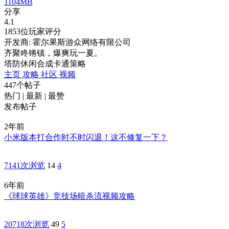
1104MB
分享
4.1
1853位玩家评分
开发商: 霍尔果斯游众网络有限公司
齐聚咚锵镇，爆爽玩一夏。
塔防
休闲
合成
卡通
策略
主页
攻略
社区
视频
447个帖子
热门
|
最新
|
最赞
发布帖子
2年前
小米版本打合作时不时闪退！这不修复一下？
7141次浏览
14
4
6年前
《球球英雄》竞技场暗杀流视频攻略
20718次浏览
49
5