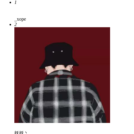
1
_xope
2
妖妖丶