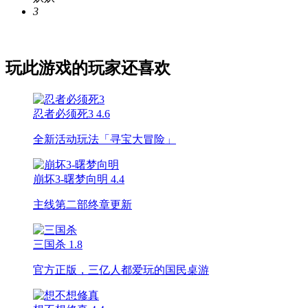
3
玩此游戏的玩家还喜欢
忍者必须死3
4.6
全新活动玩法「寻宝大冒险」
崩坏3-曙梦向明
4.4
主线第二部终章更新
三国杀
1.8
官方正版，三亿人都爱玩的国民桌游