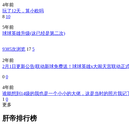
4年前
玩了12天，算小欧吗
8
10
5年前
球球英雄升级(这已经是第二次)
9385次浏览
17
5
2年前
2月1日更新公告|联动新球免费送！球球英雄x大闹天宫联动正
0
0
4年前
谁能想到14级的我也是一个小小的大佬，这是当时的照片我记
1
0
更多
肝帝排行榜