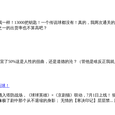
一样！13000把钥匙！一个传说球都没有！真的，我两次通关
分之一的出货率也不算高吧？
便宜了50%这是人性的扭曲，还是道德的沦？（管他是啥反正我
新球！
入塔防战场，《球球英雄》×《京剧猫》联动，7月1日上线！ 
极了剧中那个从不退缩的身影； 无情的【寒决印记】层层禁...