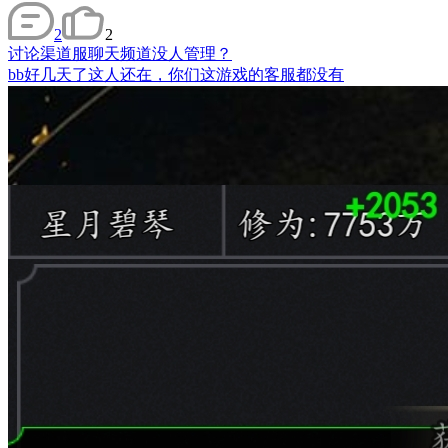
2
2
讨论
渠道服聊天频道没人管理？
bb好几天了这人还在，你们这游戏的客服都没有