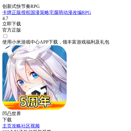
创新式快节奏RPG
卡牌
正版授权
国漫
策略
宅腐萌
动漫改编
RPG
4.7
立即下载
官方正版
使用小米游戏中心APP
下载
，领丰富游戏
福利
及
礼包
凹凸世界
下载
主页
攻略
社区
视频