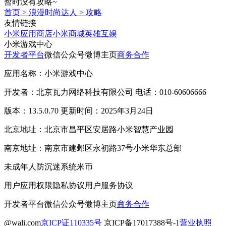
暂时没有攻略~
首页
>
浪漫时尚达人
>
攻略
友情链接
小米应用商店
小米商城
英雄互娱
小米游戏中心
开发者平台
微信公众号
微博主页
商务合作
应用名称：小米游戏中心
开发者：北京瓦力网络科技有限公司 电话：010-60606666
版本：13.5.0.70 更新时间：2025年3月24日
北京地址：北京市昌平区安居路小米智慧产业园
南京地址：南京市建邺区永初路37号小米华东总部
未成年人防沉迷系统
米币
用户应用权限
隐私协议
用户服务协议
开发者平台
微信公众号
微博主页
商务合作
@wali.com
京ICP证110335号
京ICP备17017388号-1
营业执照