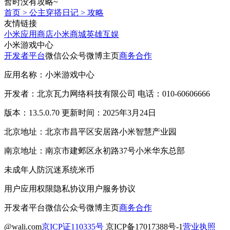
暂时没有攻略~
首页
>
公主穿搭日记
>
攻略
友情链接
小米应用商店
小米商城
英雄互娱
小米游戏中心
开发者平台
微信公众号
微博主页
商务合作
应用名称：小米游戏中心
开发者：北京瓦力网络科技有限公司 电话：010-60606666
版本：13.5.0.70 更新时间：2025年3月24日
北京地址：北京市昌平区安居路小米智慧产业园
南京地址：南京市建邺区永初路37号小米华东总部
未成年人防沉迷系统
米币
用户应用权限
隐私协议
用户服务协议
开发者平台
微信公众号
微博主页
商务合作
@wali.com
京ICP证110335号
京ICP备17017388号-1
营业执照