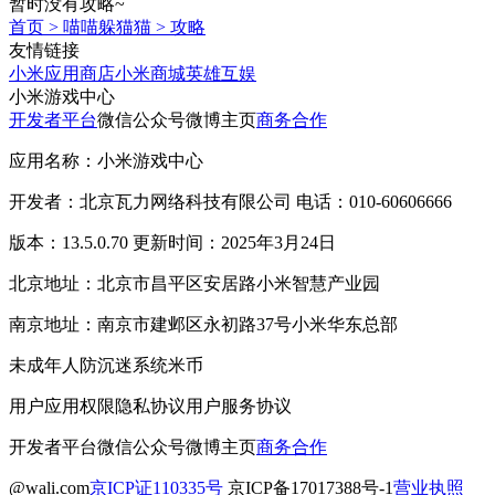
暂时没有攻略~
首页
>
喵喵躲猫猫
>
攻略
友情链接
小米应用商店
小米商城
英雄互娱
小米游戏中心
开发者平台
微信公众号
微博主页
商务合作
应用名称：小米游戏中心
开发者：北京瓦力网络科技有限公司 电话：010-60606666
版本：13.5.0.70 更新时间：2025年3月24日
北京地址：北京市昌平区安居路小米智慧产业园
南京地址：南京市建邺区永初路37号小米华东总部
未成年人防沉迷系统
米币
用户应用权限
隐私协议
用户服务协议
开发者平台
微信公众号
微博主页
商务合作
@wali.com
京ICP证110335号
京ICP备17017388号-1
营业执照