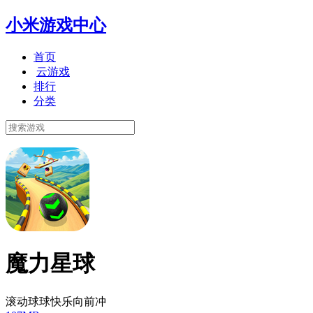
小米游戏中心
首页
云游戏
排行
分类
魔力星球
滚动球球快乐向前冲