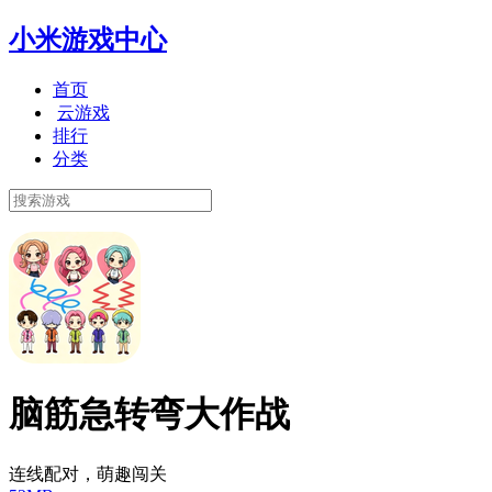
小米游戏中心
首页
云游戏
排行
分类
脑筋急转弯大作战
连线配对，萌趣闯关