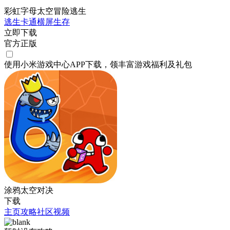
彩虹字母太空冒险逃生
逃生
卡通
横屏
生存
立即下载
官方正版
使用小米游戏中心APP
下载
，领丰富游戏
福利
及
礼包
涂鸦太空对决
下载
主页
攻略
社区
视频