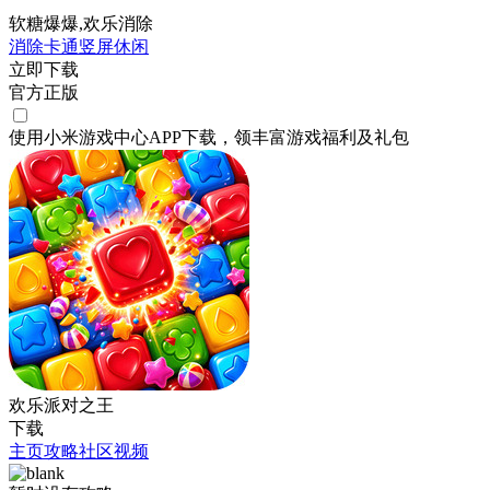
软糖爆爆,欢乐消除
消除
卡通
竖屏
休闲
立即下载
官方正版
使用小米游戏中心APP
下载
，领丰富游戏
福利
及
礼包
欢乐派对之王
下载
主页
攻略
社区
视频