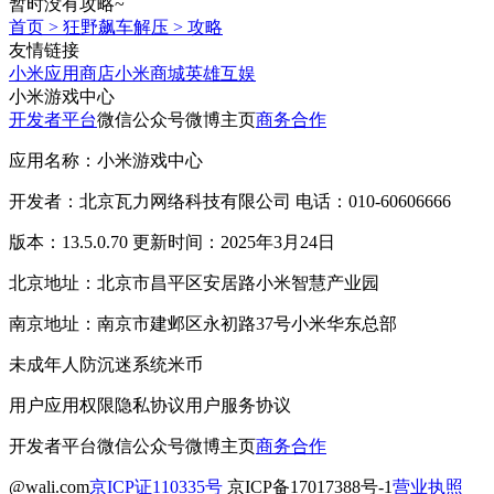
暂时没有攻略~
首页
>
狂野飙车解压
>
攻略
友情链接
小米应用商店
小米商城
英雄互娱
小米游戏中心
开发者平台
微信公众号
微博主页
商务合作
应用名称：小米游戏中心
开发者：北京瓦力网络科技有限公司 电话：010-60606666
版本：13.5.0.70 更新时间：2025年3月24日
北京地址：北京市昌平区安居路小米智慧产业园
南京地址：南京市建邺区永初路37号小米华东总部
未成年人防沉迷系统
米币
用户应用权限
隐私协议
用户服务协议
开发者平台
微信公众号
微博主页
商务合作
@wali.com
京ICP证110335号
京ICP备17017388号-1
营业执照