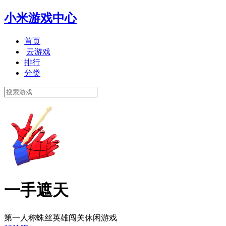
小米游戏中心
首页
云游戏
排行
分类
一手遮天
第一人称蛛丝英雄闯关休闲游戏