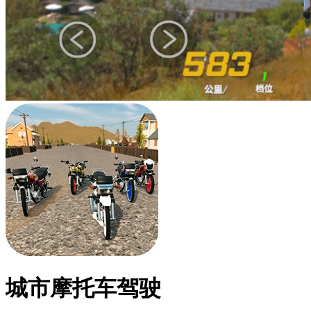
城市摩托车驾驶