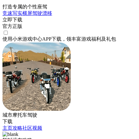
打造专属的个性座驾
竞速
写实
横屏
驾驶
漂移
立即下载
官方正版
使用小米游戏中心APP
下载
，领丰富游戏
福利
及
礼包
城市摩托车驾驶
下载
主页
攻略
社区
视频