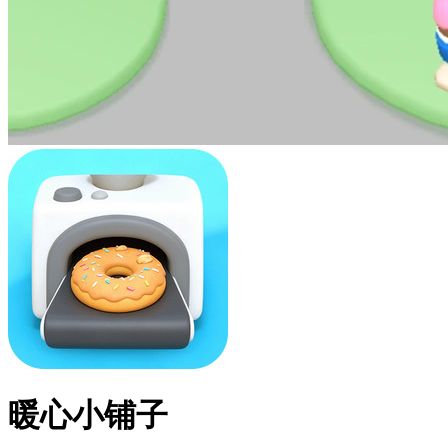
暖心小铺子