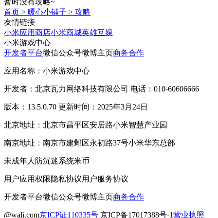
暂时没有攻略~
首页
>
暖心小铺子
>
攻略
友情链接
小米应用商店
小米商城
英雄互娱
小米游戏中心
开发者平台
微信公众号
微博主页
商务合作
应用名称：小米游戏中心
开发者：北京瓦力网络科技有限公司 电话：010-60606666
版本：13.5.0.70 更新时间：2025年3月24日
北京地址：北京市昌平区安居路小米智慧产业园
南京地址：南京市建邺区永初路37号小米华东总部
未成年人防沉迷系统
米币
用户应用权限
隐私协议
用户服务协议
开发者平台
微信公众号
微博主页
商务合作
@wali.com
京ICP证110335号
京ICP备17017388号-1
营业执照