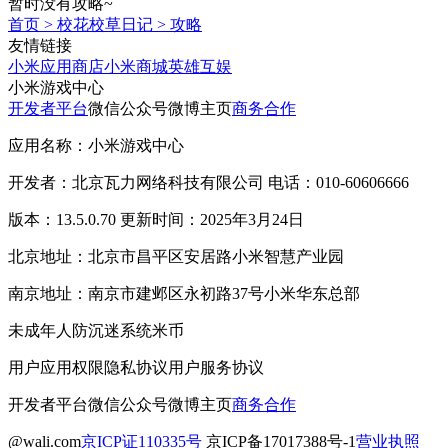
暂时没有攻略~
首页
>
校花校草日记
>
攻略
友情链接
小米应用商店
小米商城
英雄互娱
小米游戏中心
开发者平台
微信公众号
微博主页
商务合作
应用名称：小米游戏中心
开发者：北京瓦力网络科技有限公司 电话：010-60606666
版本：13.5.0.70 更新时间：2025年3月24日
北京地址：北京市昌平区安居路小米智慧产业园
南京地址：南京市建邺区永初路37号小米华东总部
未成年人防沉迷系统
米币
用户应用权限
隐私协议
用户服务协议
开发者平台
微信公众号
微博主页
商务合作
@wali.com
京ICP证110335号
京ICP备17017388号-1
营业执照