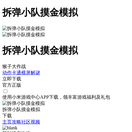
拆弹小队摸金模拟
拆弹小队摸金模拟
猴子大作战
动作
卡通
横屏
解谜
立即下载
官方正版
使用小米游戏中心APP
下载
，领丰富游戏
福利
及
礼包
拆弹小队摸金模拟
下载
主页
攻略
社区
视频