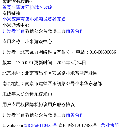
暂时没有攻略~
首页
>
噩梦守护战
>
攻略
友情链接
小米应用商店
小米商城
英雄互娱
小米游戏中心
开发者平台
微信公众号
微博主页
商务合作
应用名称：小米游戏中心
开发者：北京瓦力网络科技有限公司 电话：010-60606666
版本：13.5.0.70 更新时间：2025年3月24日
北京地址：北京市昌平区安居路小米智慧产业园
南京地址：南京市建邺区永初路37号小米华东总部
未成年人防沉迷系统
米币
用户应用权限
隐私协议
用户服务协议
开发者平台
微信公众号
微博主页
商务合作
@wali.com
京ICP证110335号
京ICP备17017388号-1
营业执照