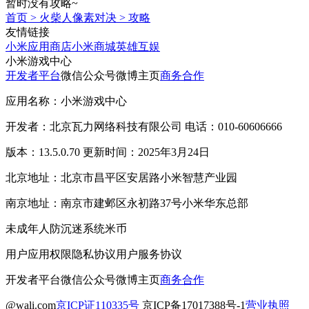
暂时没有攻略~
首页
>
火柴人像素对决
>
攻略
友情链接
小米应用商店
小米商城
英雄互娱
小米游戏中心
开发者平台
微信公众号
微博主页
商务合作
应用名称：小米游戏中心
开发者：北京瓦力网络科技有限公司 电话：010-60606666
版本：13.5.0.70 更新时间：2025年3月24日
北京地址：北京市昌平区安居路小米智慧产业园
南京地址：南京市建邺区永初路37号小米华东总部
未成年人防沉迷系统
米币
用户应用权限
隐私协议
用户服务协议
开发者平台
微信公众号
微博主页
商务合作
@wali.com
京ICP证110335号
京ICP备17017388号-1
营业执照