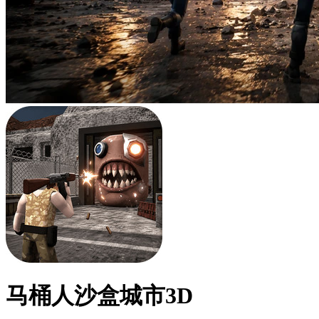
马桶人沙盒城市3D