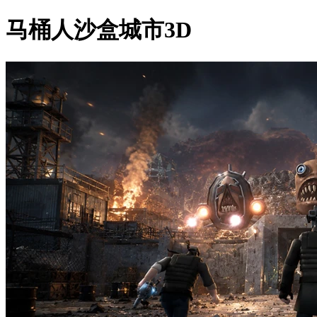
马桶人沙盒城市3D