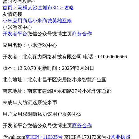
暂时没有攻略~
首页
>
马桶人沙盒城市3D
>
攻略
友情链接
小米应用商店
小米商城
英雄互娱
小米游戏中心
开发者平台
微信公众号
微博主页
商务合作
应用名称：小米游戏中心
开发者：北京瓦力网络科技有限公司 电话：010-60606666
版本：13.5.0.70 更新时间：2025年3月24日
北京地址：北京市昌平区安居路小米智慧产业园
南京地址：南京市建邺区永初路37号小米华东总部
未成年人防沉迷系统
米币
用户应用权限
隐私协议
用户服务协议
开发者平台
微信公众号
微博主页
商务合作
@wali.com
京ICP证110335号
京ICP备17017388号-1
营业执照