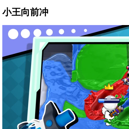
小王向前冲