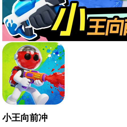
小王向前冲