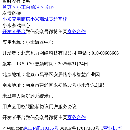
暂时没有攻略~
首页
>
小王向前冲
>
攻略
友情链接
小米应用商店
小米商城
英雄互娱
小米游戏中心
开发者平台
微信公众号
微博主页
商务合作
应用名称：小米游戏中心
开发者：北京瓦力网络科技有限公司 电话：010-60606666
版本：13.5.0.70 更新时间：2025年3月24日
北京地址：北京市昌平区安居路小米智慧产业园
南京地址：南京市建邺区永初路37号小米华东总部
未成年人防沉迷系统
米币
用户应用权限
隐私协议
用户服务协议
开发者平台
微信公众号
微博主页
商务合作
@wali.com
京ICP证110335号
京ICP备17017388号-1
营业执照