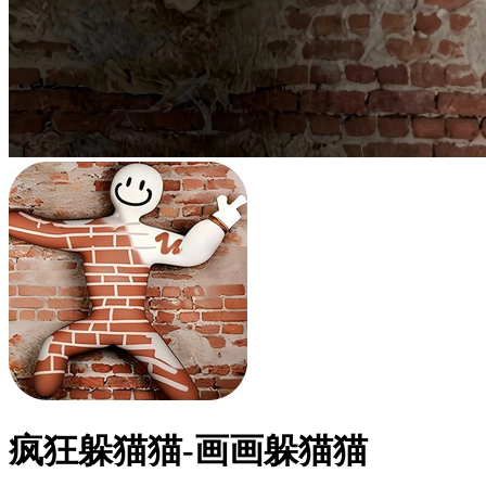
疯狂躲猫猫-画画躲猫猫