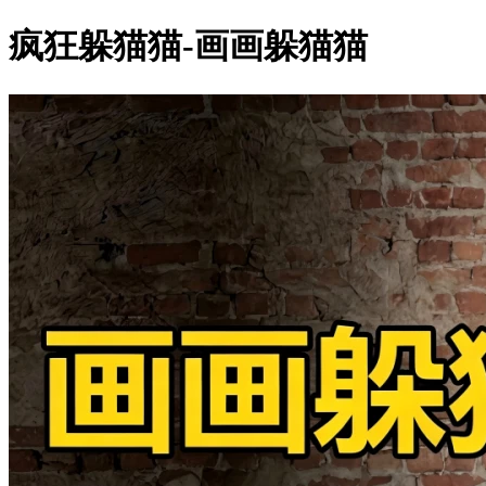
疯狂躲猫猫-画画躲猫猫