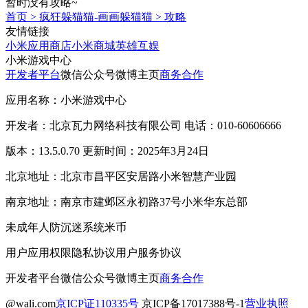
暂时没有攻略~
首页
>
疯狂躲猫猫-画画躲猫猫
>
攻略
友情链接
小米应用商店
小米商城
英雄互娱
小米游戏中心
开发者平台
微信公众号
微博主页
商务合作
应用名称：小米游戏中心
开发者：北京瓦力网络科技有限公司 电话：010-60606666
版本：13.5.0.70 更新时间：2025年3月24日
北京地址：北京市昌平区安居路小米智慧产业园
南京地址：南京市建邺区永初路37号小米华东总部
未成年人防沉迷系统
米币
用户应用权限
隐私协议
用户服务协议
开发者平台
微信公众号
微博主页
商务合作
@wali.com
京ICP证110335号
京ICP备17017388号-1
营业执照