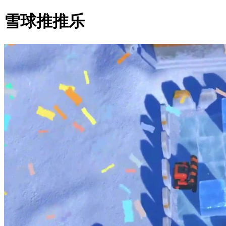
雪球推推乐