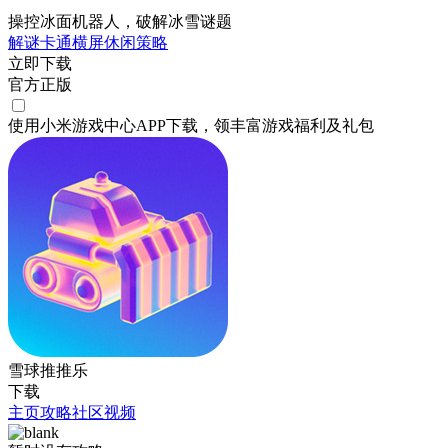
操控冰面机器人，破解冰雪谜题
解谜
卡通
横屏
休闲
策略
立即下载
官方正版
使用小米游戏中心APP
下载
，领丰富游戏
福利
及
礼包
雪球推推乐
下载
主页
攻略
社区
视频