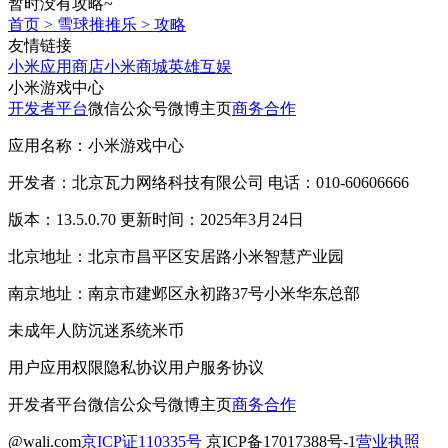
暂时没有攻略~
首页
>
雪球推推乐
>
攻略
友情链接
小米应用商店
小米商城
英雄互娱
小米游戏中心
开发者平台
微信公众号
微博主页
商务合作
应用名称：小米游戏中心
开发者：北京瓦力网络科技有限公司 电话：010-60606666
版本：13.5.0.70 更新时间：2025年3月24日
北京地址：北京市昌平区安居路小米智慧产业园
南京地址：南京市建邺区永初路37号小米华东总部
未成年人防沉迷系统
米币
用户应用权限
隐私协议
用户服务协议
开发者平台
微信公众号
微博主页
商务合作
@wali.com
京ICP证110335号
京ICP备17017388号-1
营业执照