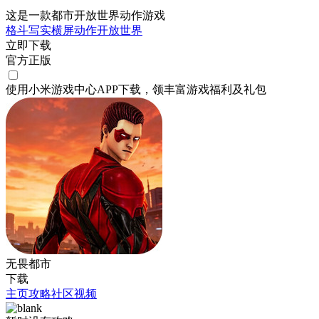
这是一款都市开放世界动作游戏
格斗
写实
横屏
动作
开放世界
立即下载
官方正版
使用小米游戏中心APP
下载
，领丰富游戏
福利
及
礼包
无畏都市
下载
主页
攻略
社区
视频