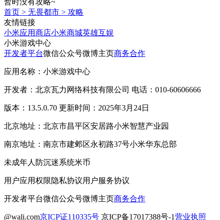
暂时没有攻略~
首页
>
无畏都市
>
攻略
友情链接
小米应用商店
小米商城
英雄互娱
小米游戏中心
开发者平台
微信公众号
微博主页
商务合作
应用名称：小米游戏中心
开发者：北京瓦力网络科技有限公司 电话：010-60606666
版本：13.5.0.70 更新时间：2025年3月24日
北京地址：北京市昌平区安居路小米智慧产业园
南京地址：南京市建邺区永初路37号小米华东总部
未成年人防沉迷系统
米币
用户应用权限
隐私协议
用户服务协议
开发者平台
微信公众号
微博主页
商务合作
@wali.com
京ICP证110335号
京ICP备17017388号-1
营业执照