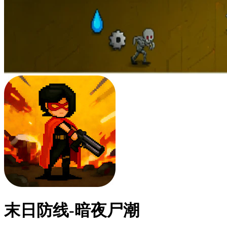
末日防线-暗夜尸潮