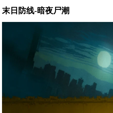
末日防线-暗夜尸潮