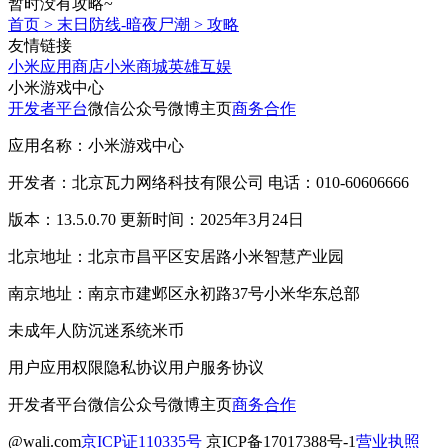
暂时没有攻略~
首页
>
末日防线-暗夜尸潮
>
攻略
友情链接
小米应用商店
小米商城
英雄互娱
小米游戏中心
开发者平台
微信公众号
微博主页
商务合作
应用名称：小米游戏中心
开发者：北京瓦力网络科技有限公司 电话：010-60606666
版本：13.5.0.70 更新时间：2025年3月24日
北京地址：北京市昌平区安居路小米智慧产业园
南京地址：南京市建邺区永初路37号小米华东总部
未成年人防沉迷系统
米币
用户应用权限
隐私协议
用户服务协议
开发者平台
微信公众号
微博主页
商务合作
@wali.com
京ICP证110335号
京ICP备17017388号-1
营业执照