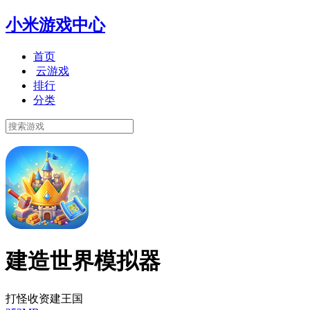
小米游戏中心
首页
云游戏
排行
分类
建造世界模拟器
打怪收资建王国