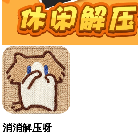
消消解压呀