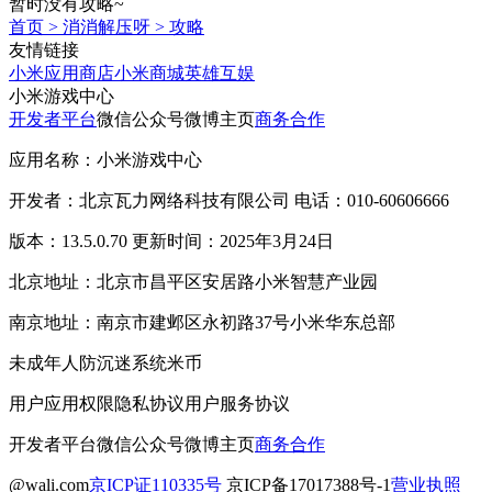
暂时没有攻略~
首页
>
消消解压呀
>
攻略
友情链接
小米应用商店
小米商城
英雄互娱
小米游戏中心
开发者平台
微信公众号
微博主页
商务合作
应用名称：小米游戏中心
开发者：北京瓦力网络科技有限公司 电话：010-60606666
版本：13.5.0.70 更新时间：2025年3月24日
北京地址：北京市昌平区安居路小米智慧产业园
南京地址：南京市建邺区永初路37号小米华东总部
未成年人防沉迷系统
米币
用户应用权限
隐私协议
用户服务协议
开发者平台
微信公众号
微博主页
商务合作
@wali.com
京ICP证110335号
京ICP备17017388号-1
营业执照