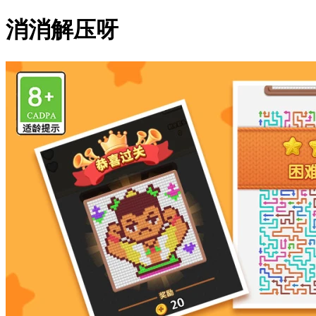
消消解压呀