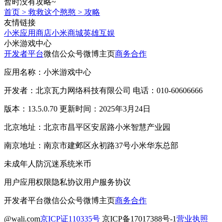
暂时没有攻略~
首页
>
救救这个憨憨
>
攻略
友情链接
小米应用商店
小米商城
英雄互娱
小米游戏中心
开发者平台
微信公众号
微博主页
商务合作
应用名称：小米游戏中心
开发者：北京瓦力网络科技有限公司 电话：010-60606666
版本：13.5.0.70 更新时间：2025年3月24日
北京地址：北京市昌平区安居路小米智慧产业园
南京地址：南京市建邺区永初路37号小米华东总部
未成年人防沉迷系统
米币
用户应用权限
隐私协议
用户服务协议
开发者平台
微信公众号
微博主页
商务合作
@wali.com
京ICP证110335号
京ICP备17017388号-1
营业执照