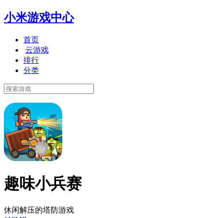
小米游戏中心
首页
云游戏
排行
分类
趣味小兵赛
休闲解压的塔防游戏