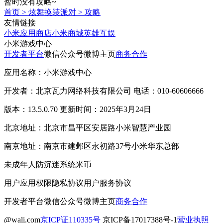
暂时没有攻略~
首页
>
炫舞换装派对
>
攻略
友情链接
小米应用商店
小米商城
英雄互娱
小米游戏中心
开发者平台
微信公众号
微博主页
商务合作
应用名称：小米游戏中心
开发者：北京瓦力网络科技有限公司 电话：010-60606666
版本：13.5.0.70 更新时间：2025年3月24日
北京地址：北京市昌平区安居路小米智慧产业园
南京地址：南京市建邺区永初路37号小米华东总部
未成年人防沉迷系统
米币
用户应用权限
隐私协议
用户服务协议
开发者平台
微信公众号
微博主页
商务合作
@wali.com
京ICP证110335号
京ICP备17017388号-1
营业执照