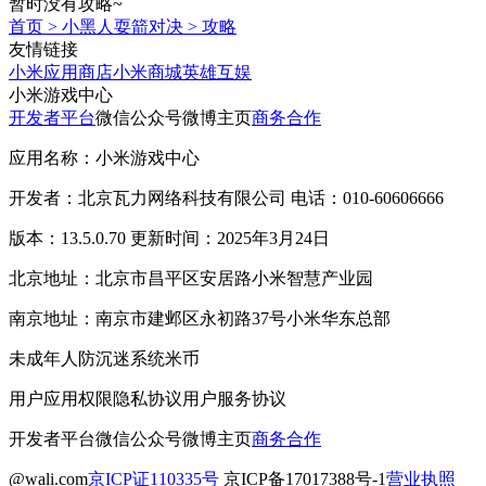
暂时没有攻略~
首页
>
小黑人耍箭对决
>
攻略
友情链接
小米应用商店
小米商城
英雄互娱
小米游戏中心
开发者平台
微信公众号
微博主页
商务合作
应用名称：小米游戏中心
开发者：北京瓦力网络科技有限公司 电话：010-60606666
版本：13.5.0.70 更新时间：2025年3月24日
北京地址：北京市昌平区安居路小米智慧产业园
南京地址：南京市建邺区永初路37号小米华东总部
未成年人防沉迷系统
米币
用户应用权限
隐私协议
用户服务协议
开发者平台
微信公众号
微博主页
商务合作
@wali.com
京ICP证110335号
京ICP备17017388号-1
营业执照