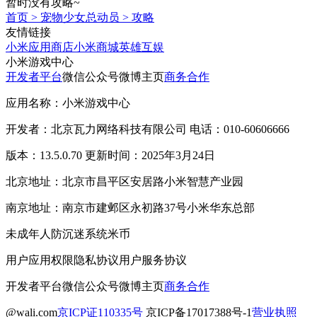
暂时没有攻略~
首页
>
宠物少女总动员
>
攻略
友情链接
小米应用商店
小米商城
英雄互娱
小米游戏中心
开发者平台
微信公众号
微博主页
商务合作
应用名称：小米游戏中心
开发者：北京瓦力网络科技有限公司 电话：010-60606666
版本：13.5.0.70 更新时间：2025年3月24日
北京地址：北京市昌平区安居路小米智慧产业园
南京地址：南京市建邺区永初路37号小米华东总部
未成年人防沉迷系统
米币
用户应用权限
隐私协议
用户服务协议
开发者平台
微信公众号
微博主页
商务合作
@wali.com
京ICP证110335号
京ICP备17017388号-1
营业执照