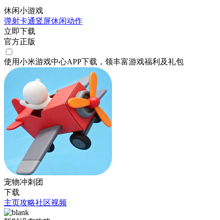
休闲小游戏
弹射
卡通
竖屏
休闲
动作
立即下载
官方正版
使用小米游戏中心APP
下载
，领丰富游戏
福利
及
礼包
宠物冲刺团
下载
主页
攻略
社区
视频