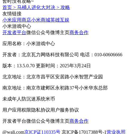
暂时没有攻略~
首页
>
马桶人进化大对决
>
攻略
友情链接
小米应用商店
小米商城
英雄互娱
小米游戏中心
开发者平台
微信公众号
微博主页
商务合作
应用名称：小米游戏中心
开发者：北京瓦力网络科技有限公司 电话：010-60606666
版本：13.5.0.70 更新时间：2025年3月24日
北京地址：北京市昌平区安居路小米智慧产业园
南京地址：南京市建邺区永初路37号小米华东总部
未成年人防沉迷系统
米币
用户应用权限
隐私协议
用户服务协议
开发者平台
微信公众号
微博主页
商务合作
@wali.com
京ICP证110335号
京ICP备17017388号-1
营业执照