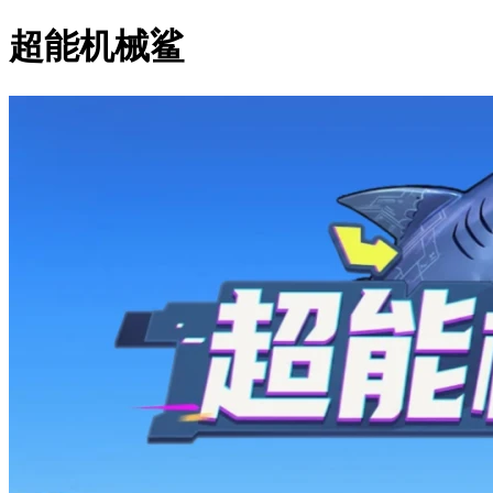
超能机械鲨