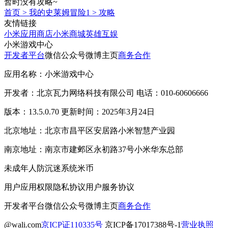
暂时没有攻略~
首页
>
我的史莱姆冒险1
>
攻略
友情链接
小米应用商店
小米商城
英雄互娱
小米游戏中心
开发者平台
微信公众号
微博主页
商务合作
应用名称：小米游戏中心
开发者：北京瓦力网络科技有限公司 电话：010-60606666
版本：13.5.0.70 更新时间：2025年3月24日
北京地址：北京市昌平区安居路小米智慧产业园
南京地址：南京市建邺区永初路37号小米华东总部
未成年人防沉迷系统
米币
用户应用权限
隐私协议
用户服务协议
开发者平台
微信公众号
微博主页
商务合作
@wali.com
京ICP证110335号
京ICP备17017388号-1
营业执照