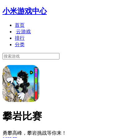
小米游戏中心
首页
云游戏
排行
分类
攀岩比赛
勇攀高峰，攀岩挑战等你来！