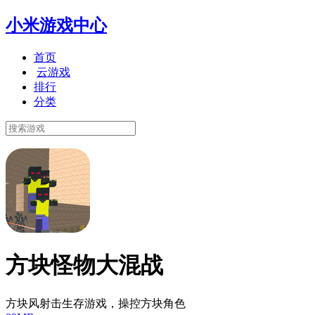
小米游戏中心
首页
云游戏
排行
分类
方块怪物大混战
方块风射击生存游戏，操控方块角色