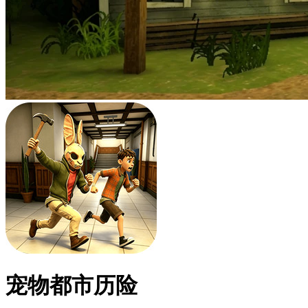
宠物都市历险