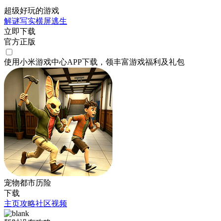
超级好玩的游戏
解谜
写实
横屏
逃生
立即下载
官方正版
使用小米游戏中心APP
下载
，领丰富游戏
福利
及
礼包
宠物都市历险
下载
主页
攻略
社区
视频