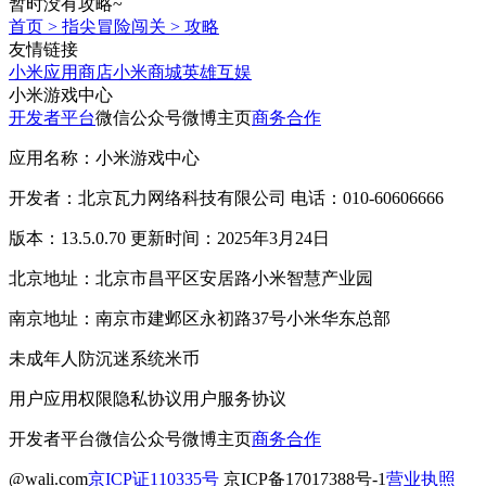
暂时没有攻略~
首页
>
指尖冒险闯关
>
攻略
友情链接
小米应用商店
小米商城
英雄互娱
小米游戏中心
开发者平台
微信公众号
微博主页
商务合作
应用名称：小米游戏中心
开发者：北京瓦力网络科技有限公司 电话：010-60606666
版本：13.5.0.70 更新时间：2025年3月24日
北京地址：北京市昌平区安居路小米智慧产业园
南京地址：南京市建邺区永初路37号小米华东总部
未成年人防沉迷系统
米币
用户应用权限
隐私协议
用户服务协议
开发者平台
微信公众号
微博主页
商务合作
@wali.com
京ICP证110335号
京ICP备17017388号-1
营业执照