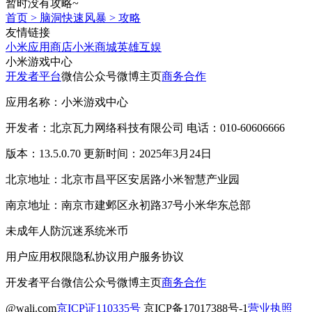
暂时没有攻略~
首页
>
脑洞快速风暴
>
攻略
友情链接
小米应用商店
小米商城
英雄互娱
小米游戏中心
开发者平台
微信公众号
微博主页
商务合作
应用名称：小米游戏中心
开发者：北京瓦力网络科技有限公司 电话：010-60606666
版本：13.5.0.70 更新时间：2025年3月24日
北京地址：北京市昌平区安居路小米智慧产业园
南京地址：南京市建邺区永初路37号小米华东总部
未成年人防沉迷系统
米币
用户应用权限
隐私协议
用户服务协议
开发者平台
微信公众号
微博主页
商务合作
@wali.com
京ICP证110335号
京ICP备17017388号-1
营业执照