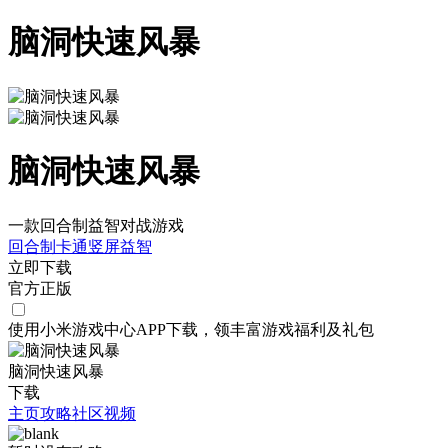
脑洞快速风暴
脑洞快速风暴
一款回合制益智对战游戏
回合制
卡通
竖屏
益智
立即下载
官方正版
使用小米游戏中心APP
下载
，领丰富游戏
福利
及
礼包
脑洞快速风暴
下载
主页
攻略
社区
视频