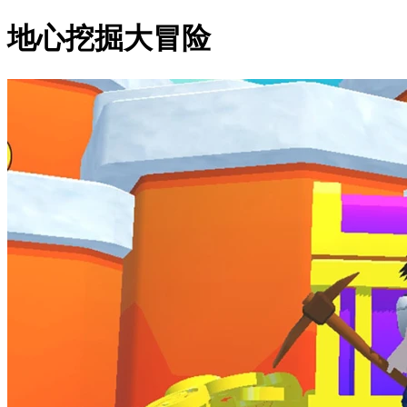
地心挖掘大冒险