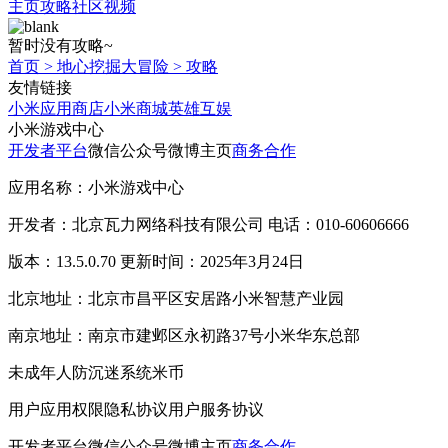
主页
攻略
社区
视频
暂时没有攻略~
首页
>
地心挖掘大冒险
>
攻略
友情链接
小米应用商店
小米商城
英雄互娱
小米游戏中心
开发者平台
微信公众号
微博主页
商务合作
应用名称：小米游戏中心
开发者：北京瓦力网络科技有限公司 电话：010-60606666
版本：13.5.0.70 更新时间：2025年3月24日
北京地址：北京市昌平区安居路小米智慧产业园
南京地址：南京市建邺区永初路37号小米华东总部
未成年人防沉迷系统
米币
用户应用权限
隐私协议
用户服务协议
开发者平台
微信公众号
微博主页
商务合作