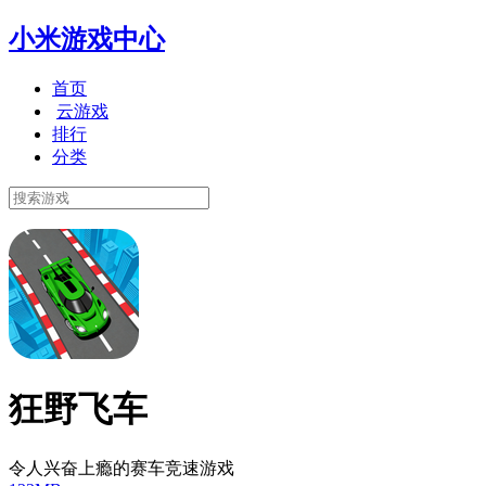
小米游戏中心
首页
云游戏
排行
分类
狂野飞车
令人兴奋上瘾的赛车竞速游戏