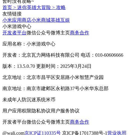
暂时没有攻略~
首页
>
迷你英雄大冒险
>
攻略
友情链接
小米应用商店
小米商城
英雄互娱
小米游戏中心
开发者平台
微信公众号
微博主页
商务合作
应用名称：小米游戏中心
开发者：北京瓦力网络科技有限公司 电话：010-60606666
版本：13.5.0.70 更新时间：2025年3月24日
北京地址：北京市昌平区安居路小米智慧产业园
南京地址：南京市建邺区永初路37号小米华东总部
未成年人防沉迷系统
米币
用户应用权限
隐私协议
用户服务协议
开发者平台
微信公众号
微博主页
商务合作
@wali.com
京ICP证110335号
京ICP备17017388号-1
营业执照