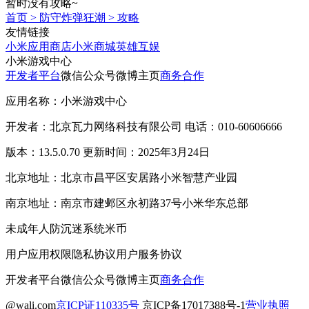
暂时没有攻略~
首页
>
防守炸弹狂潮
>
攻略
友情链接
小米应用商店
小米商城
英雄互娱
小米游戏中心
开发者平台
微信公众号
微博主页
商务合作
应用名称：小米游戏中心
开发者：北京瓦力网络科技有限公司 电话：010-60606666
版本：13.5.0.70 更新时间：2025年3月24日
北京地址：北京市昌平区安居路小米智慧产业园
南京地址：南京市建邺区永初路37号小米华东总部
未成年人防沉迷系统
米币
用户应用权限
隐私协议
用户服务协议
开发者平台
微信公众号
微博主页
商务合作
@wali.com
京ICP证110335号
京ICP备17017388号-1
营业执照