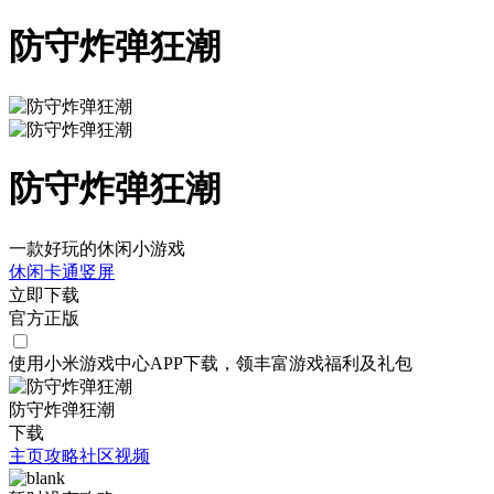
防守炸弹狂潮
防守炸弹狂潮
一款好玩的休闲小游戏
休闲
卡通
竖屏
立即下载
官方正版
使用小米游戏中心APP
下载
，领丰富游戏
福利
及
礼包
防守炸弹狂潮
下载
主页
攻略
社区
视频