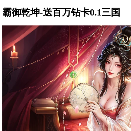
霸御乾坤-送百万钻卡0.1三国